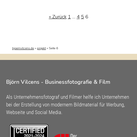
« Zurück
1
…
4
5
6
bjoernvilcens.de
»
projekt
»
Seite 6
Björn Vilcens - Businessfotografie & Film
Als Unternehmensfotograf und Filmer helfe ich Unternehmen
bei der Erstellung von modernem Bildmaterial für Werbung,
Webseite und Social Media.