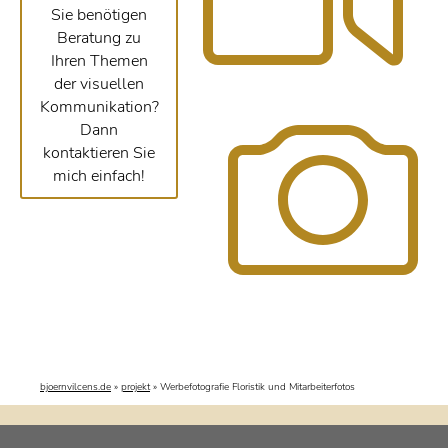
Sie benötigen
Beratung zu
Ihren Themen
der visuellen
Kommunikation?
Dann
kontaktieren Sie
mich einfach!
bjoernvilcens.de
»
projekt
»
Werbefotografie Floristik und Mitarbeiterfotos