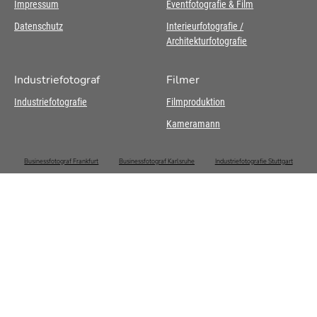
Impressum
Eventfotografie & Film
Datenschutz
Interieurfotografie /
Architekturfotografie
Industriefotograf
Filmer
Industriefotografie
Filmproduktion
Kameramann
Businessfotograf Frankfurt
Businessfotograf Karlsruhe
Industriefotografie Stuttgart