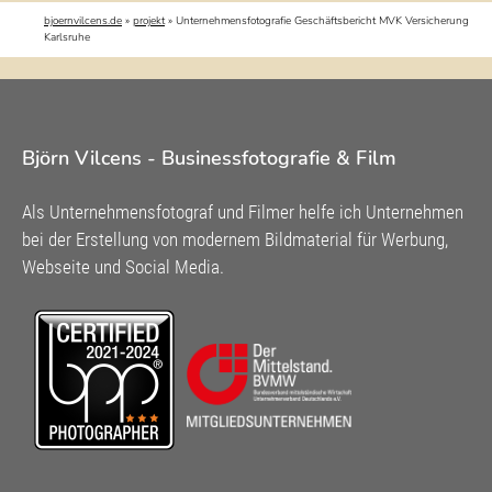
bjoernvilcens.de
»
projekt
»
Unternehmensfotografie Geschäftsbericht MVK Versicherung
Karlsruhe
Björn Vilcens - Businessfotografie & Film
Als Unternehmensfotograf und Filmer helfe ich Unternehmen
bei der Erstellung von modernem Bildmaterial für Werbung,
Webseite und Social Media.