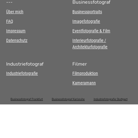
---
Businessfotograf
Über mich
Businessportraits
FAQ
Imagefotografie
Impressum
Eventfotografie & Film
Datenschutz
Interieurfotografie /
Architekturfotografie
Industriefotograf
Filmer
Industriefotografie
Filmproduktion
Kameramann
Businessfotograf Frankfurt
Businessfotograf Karlsruhe
Industriefotografie Stuttgart