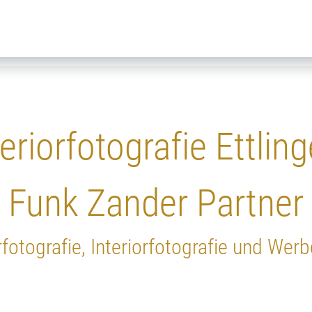
teriorfotografie Ettlin
Funk Zander Partner
rfotografie, Interiorfotografie und Werb