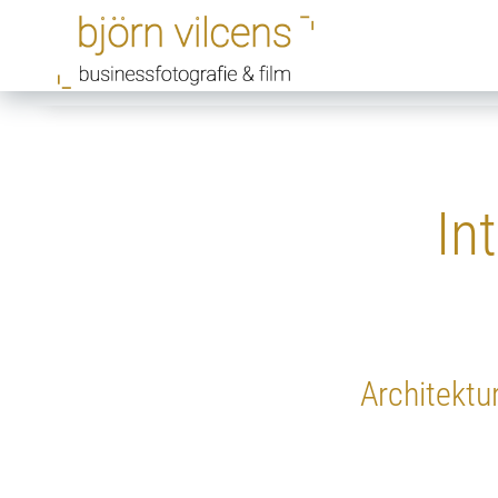
In
Architektu