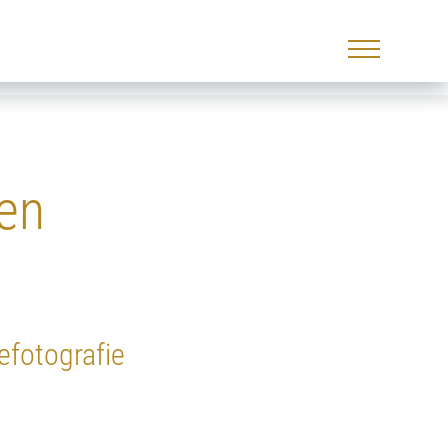
gen
efotografie