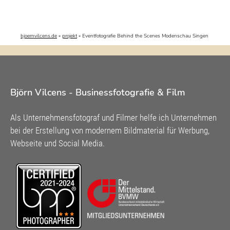
bjoernvilcens.de
»
projekt
»
Eventfotografie Behind the Scenes Modenschau Singen
Björn Vilcens - Businessfotografie & Film
Als Unternehmensfotograf und Filmer helfe ich Unternehmen
bei der Erstellung von modernem Bildmaterial für Werbung,
Webseite und Social Media.