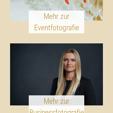
Mehr zur
Eventfotografie
Mehr zur
Businessfotografie